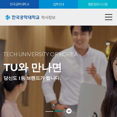
한국공학대학교
입학안내
통합정보시스템
학사정보
TECH UNIVERSITY OF KOREA
TU와 만나면
당신도 1등 브랜드가 됩니다.