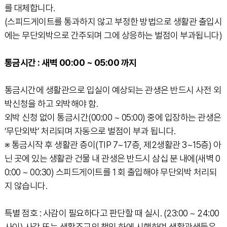
를 대체합니다.
(스피드게이트를 통과하지 않고 부정한 방법으로 생활관 출입시
에는 무단외박으로 간주되며 그에 상응하는 벌점이 부과됩니다)
통금시간 : 새벽 00:00 ~ 05:00 까지
통금시간에 생활관으로 입실이 예상되는 관생은 반드시 사전 외
박신청을 하고 외박해야 함.
외박 신청 없이 통금시간(00:00 ~ 05:00) 중에 입장하는 관생은
‘무단외박’ 처리되며 자동으로 벌점이 부과 됩니다.
※ 통금시작 후 생활관 층이(TIP 7~17층, 제2생활관 3~15층) 아
닌 곳에 있는 생활관 건물 내 관생은 반드시 삼십 분 내에(새벽 0
0:00 ~ 00:30) 스피드게이트를 1 회 출입해야 무단외박 처리되
지 않습니다.
특별 점호 : 사감이 필요하다고 판단할 때 실시. (23:00 ~ 24:00
사이) 사감 또는 생활조교의 책임 하에 시행하며 생활관생들은