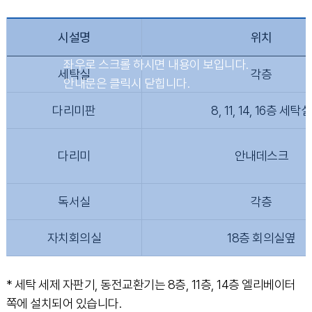
시설명
위치
세탁실
각층
다리미판
8, 11, 14, 16층 세탁실
다리미
안내데스크
독서실
각층
자치회의실
18층 회의실옆
* 세탁 세제 자판기, 동전교환기는 8층, 11층, 14층 엘리베이터
쪽에 설치되어 있습니다.