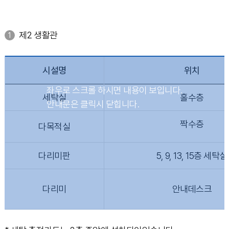
제2 생활관
시설명
위치
세탁실
홀수층
짝수층
다목적실
다리미판
5, 9, 13, 15층 세탁실
다리미
안내데스크