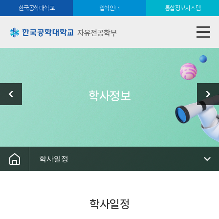
한국공학대학교
입학안내
통합정보시스템
자유전공학부
학사정보
학사일정
학사일정