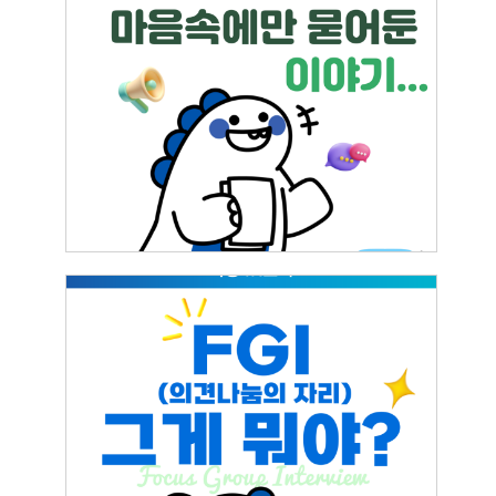
(학생경험 개별 인터뷰) 한국공대생의 마음
속에만 묻어둔 이야기
2025.07.24
이영원
FGI가 뭐에요? 참여하면 뭐가 좋은가요?
2025.07.22
이영원