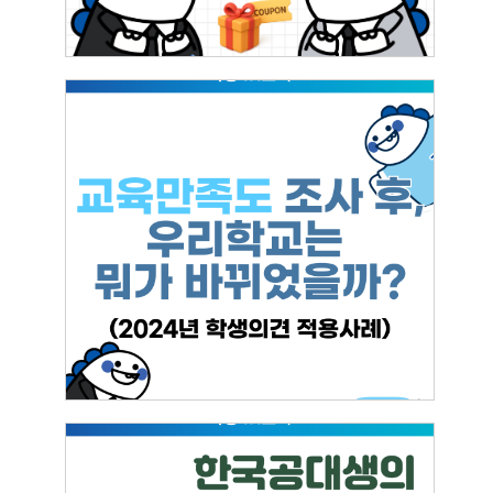
(2024 학생의견 적용사례) 교육만족도 조사
후, 우리학교는 뭐가 바뀌었을까?
2025.07.25
이영원