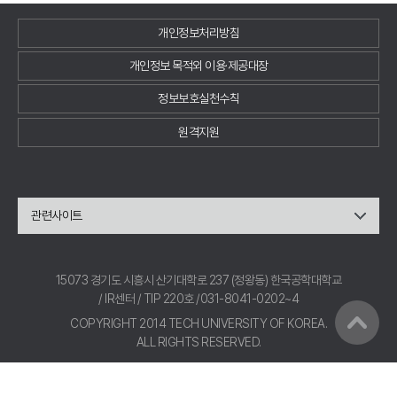
개인정보처리방침
개인정보 목적외 이용·제공대장
정보보호실천수칙
원격지원
관련사이트
15073 경기도 시흥시 산기대학로 237 (정왕동) 한국공학대학교
/ IR센터 / TIP 220호 /031-8041-0202~4
COPYRIGHT 2014 TECH UNIVERSITY OF KOREA.
ALL RIGHTS RESERVED.