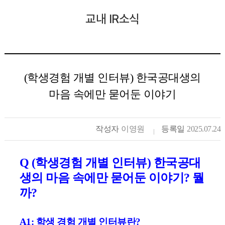
교내 IR소식
(학생경험 개별 인터뷰) 한국공대생의
마음 속에만 묻어둔 이야기
작성자
이영원
등록일
2025.07.24
Q (학생경험 개별 인터뷰)
한국공대
생의 마음 속에만 묻어둔 이야기? 뭘
까?
A1:
학생 경험 개별
인터뷰란
?