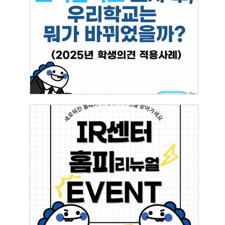
결과를 확인해 보세요~
2026.05.21
이영원
[이벤트] IR센터 홈페이지 리뉴얼 이벤트에
참여하세요~
2025.08.29
이영원