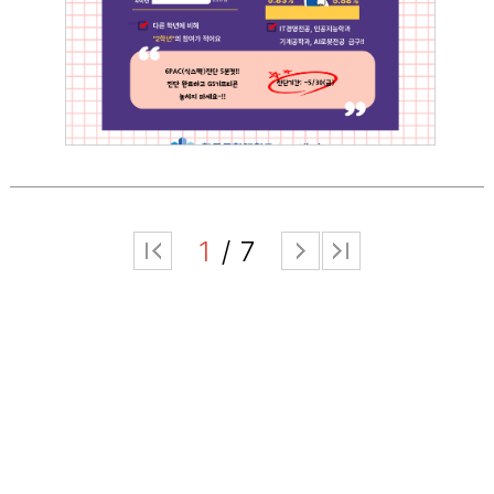
2025.05.13
이영원
1
7