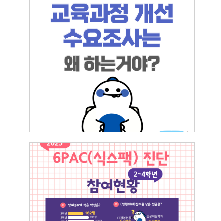
교육과정개선 수요조사는 왜 하는거에요?
2025.07.21
이영원
[IR센터] 2025 교내 핵심역량진단 6PAC(식
스팩) 참여현황