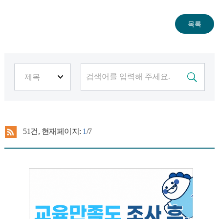
51
건, 현재페이지:
1
/7
[조사결과 환류] 2025 TU 교육만족도조사