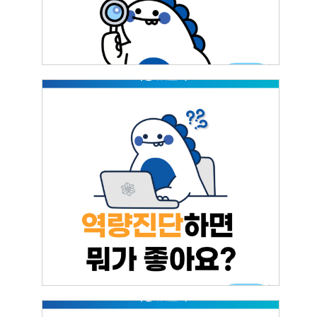
핵심역량진단? 진단으로 얻을 수 있는 정보
는?
2025.07.22
이영원