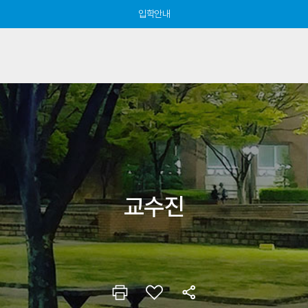
입학안내
교수진