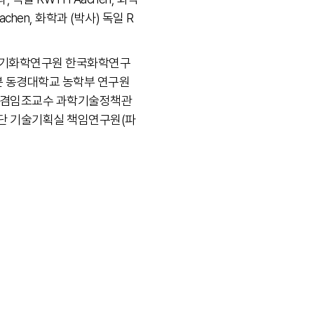
achen, 화학과 (박사) 독일 R
n 유기화학연구원 한국화학연구
본 동경대학교 농학부 연구원
 겸임조교수 과학기술정책관
단 기술기획실 책임연구원(파