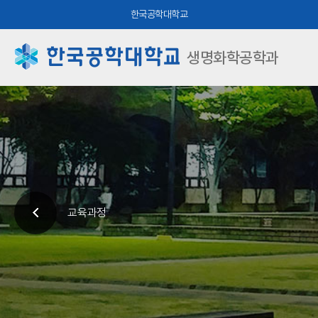
한국공학대학교
생명화학공학과
교육과정