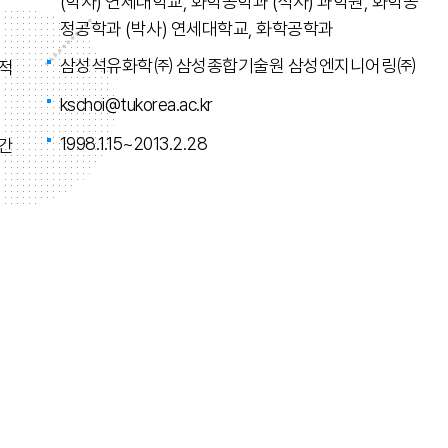
(학사) 연세대학교, 화학공학과 (석사) 과학원, 화학공
정공학과 (박사) 연세대학교, 화학공학과
삼성석유화학㈜ 삼성종합기술원 삼성엔지니어링㈜
적
kschoi@tukorea.ac.kr
1998.1.15~2013.2.28
간