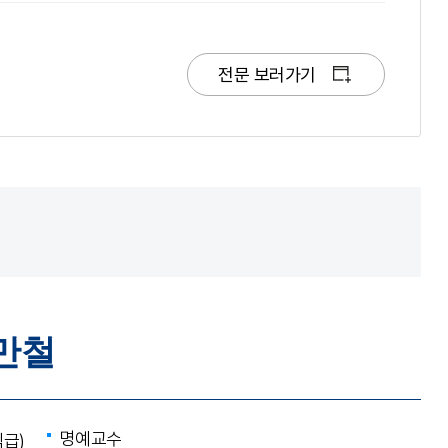
전문 보러가기
만철
명예교수
직급)