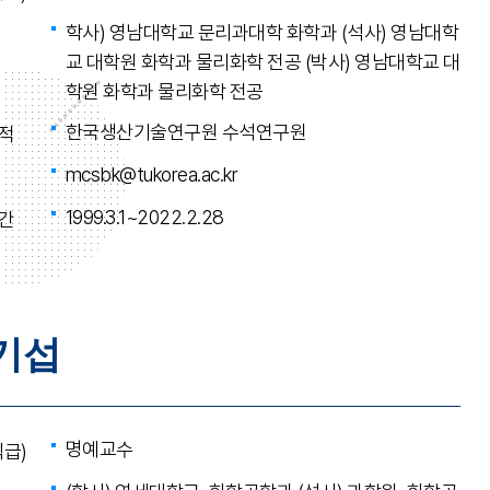
학사) 영남대학교 문리과대학 화학과 (석사) 영남대학
교 대학원 화학과 물리화학 전공 (박사) 영남대학교 대
학원 화학과 물리화학 전공
한국생산기술연구원 수석연구원
적
mcsbk@tukorea.ac.kr
1999.3.1~2022.2.28
간
기섭
명예교수
직급)