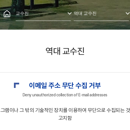
교수진
역대 교수진
역대 교수진
이메일 주소 무단 수집 거부
Deny unauthorized collection of E-mail addresses
로그램이나 그 밖의 기술적인 장치를 이용하여 무단으로 수집되는 
고지함