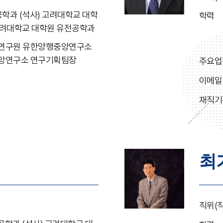
학과 (석사) 고려대학교 대학
학력
 고려대학교 대학원 유전공학과
연구원 유한양행중앙연구소
앙연구소 연구기획팀장
주요업
이메일
재직기
최
직위(