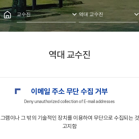
교수진
역대 교수진
역대 교수진
이메일 주소 무단 수집 거부
Deny unauthorized collection of E-mail addresses
로그램이나 그 밖의 기술적인 장치를 이용하여 무단으로 수집되는 
고지함