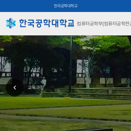
한국공학대학교
컴퓨터공학부(컴퓨터공학전공
교육과정