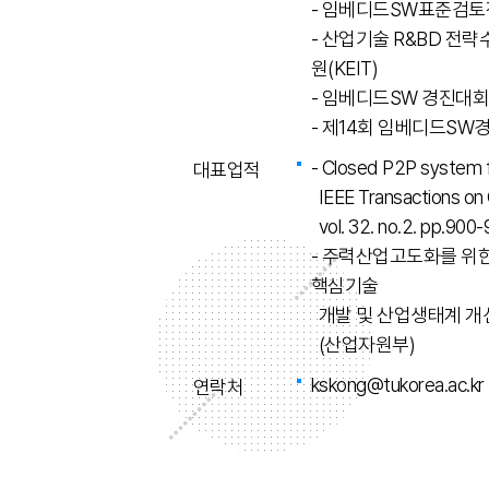
- 임베디드SW표준검토전
- 산업기술 R&BD 전
원(KEIT)
- 임베디드SW 경진대회 
- 제14회 임베디드S
- Closed P2P system f
대표업적
IEEE Transactions on 
vol. 32. no.2. pp.9
- 주력산업고도화를 위한
핵심기술
개발 및 산업생태계 개
(산업자원부)
kskong@tukorea.ac.kr
연락처