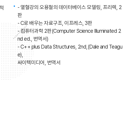
- 열혈강의 오용철의 데이터베이스 모델링, 프리렉, 2
적
판
- C로 배우는 자료구조, 이프레스, 3판
- 컴퓨터과학 2판(Computer Science Illuminated 2
nd ed., 번역서)
- C++ plus Data Structures, 2nd,(Dale and Teagu
e),
싸이텍미디어, 번역서