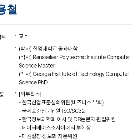
용철
교수
직위
(학사) 한양대학교 공과대학
(석사) Rensselaer Polytechnic Institute Computer
Science Master.
(박사) Georgia Institute of Technology Computer
Science PhD
[외부활동]
동
- 한국산업표준심의위원(비즈니스 부회)
- 국제표준전문위원 ISO/SC32
- 한국정보과학회 이사 및 DB논문지 편집위원
- 데이터베이스소사이어티 부회장
- 대검찰청 정보화 자문위원