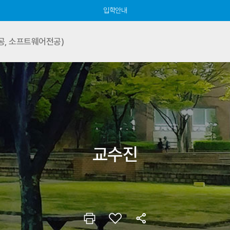
입학안내
, 소프트웨어전공)
교수진