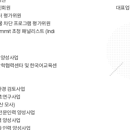
신회원
대표업
센터 평가위원
물 차단 프로그램 평가위원
al Summit 초청 패널리스트 (Indi
력양성사업
로벌산학협력센타 및 한국어교육센
환경 검토사업
기초연구사업
 모사)
 전문인력 양성사업
력 양성사업
화 인력 양성사업