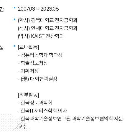
2007.03 ~ 2023.08
간
(학사) 경북대학교 전자공학과
(석사) 연세대학교 전자공학과
(박사) KAIST 전산학과
[교내활동]
동
- 컴퓨터공학과 학과장
- 학술정보처장
- 기획처장
- (現) 대외협력실장
[외부활동]
- 한국정보과학회
- 한국IT서비스학회 이사
- 한국과학기술정보연구원 과학기술정보협의회 자문
교수