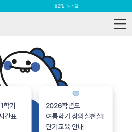
통합정보시스템
 1학기
2026학년도
 시간표
여름학기 창의실천실Ⅰ
단기교육 안내