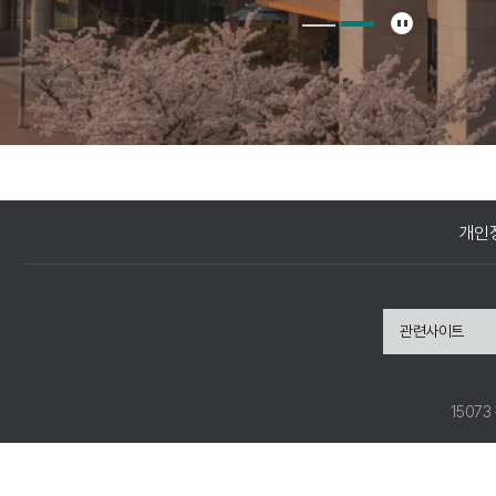
개인
관련사이트
1507