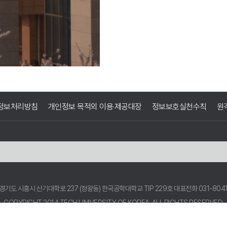
정보처리방침
개인정보 목적외 이용·제공대장
정보보호실천수칙
원
3 경기도 시흥시 산기대학로 237 (정왕동) 한국공학대학교 TIP 229호
대표전화 031-804
COPYRIGHT 2014 TECH UNIVERSITY OF KOREA.
ALL RIGHTS RESERVED.