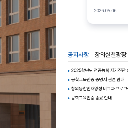
2026-05-06
공지사항
창의실천광장
2025학년도 전공능력 자가진단 실
공학교육인증 증명서 관련 안내
창의융합인재양성 비교과 프로그
공학교육인증 종료 안내